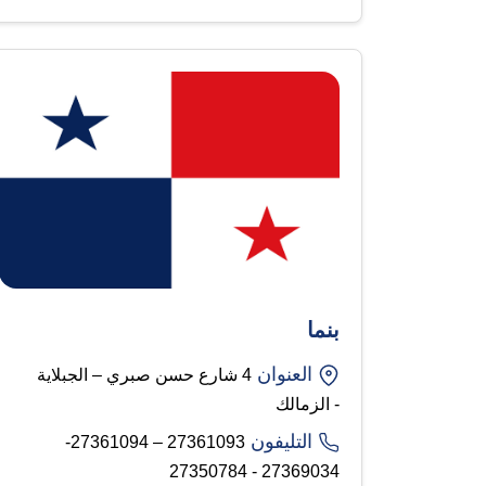
بنما
العنوان
4 شارع حسن صبري – الجبلاية
- الزمالك
التليفون
27361093 – 27361094-
27369034 - 27350784