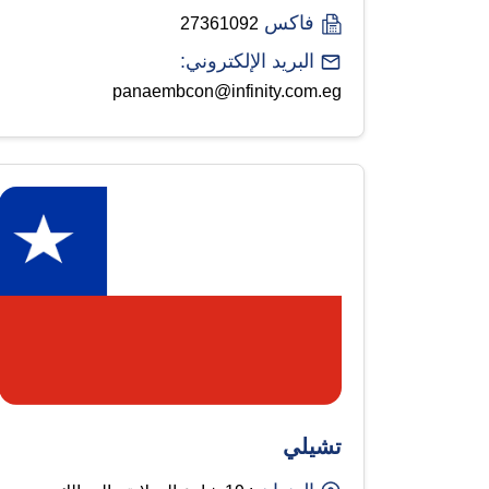
فاكس
27361092
البريد الإلكتروني:
panaembcon@infinity.com.eg
تشيلي