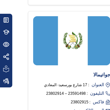
واتيمالا
العنوان
: 17 شارع بورسعيد- المعادي
التليفون
: 23591498 – 23802914
فاكس
: 23802915