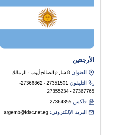
الأرجنتين
العنوان
8 شارع الصالح أيوب - الزمالك
التليفون
27351501 - 27366862-
27367765 - 27355234
فاكس
27364355
البريد الإلكتروني:
argemb@idsc.net.eg