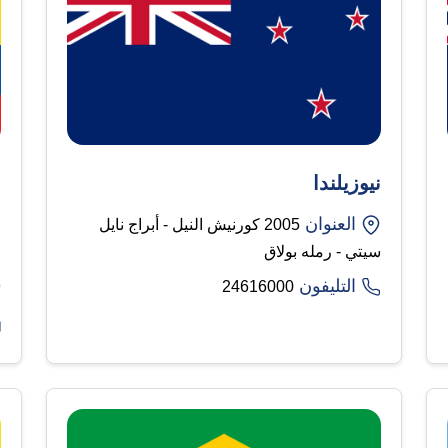
نيوزيلندا
ا
العنوان
2005 كورنيش النيل - أبراج نايل
سيتي - رمله بولاق
التليفون
9
24616000​​