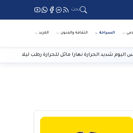
بحث
امى
السياحة
الثقافة والفنون
المزيد
شديد الحرارة نهارا مائل للحرارة رطب ليلا
جامع