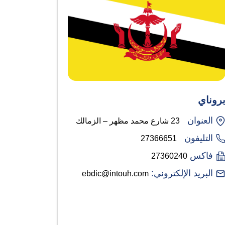
روناي
العنوان
23 شارع محمد مظهر – الزمالك
التليفون
27366651
فاكس
27360240
البريد الإلكتروني:
ebdic@intouh.com