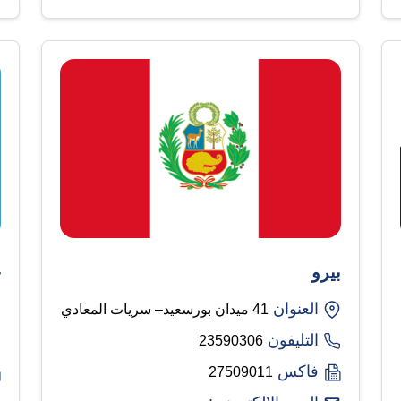
بيرو
ج
العنوان
41 ميدان بورسعيد– سريات المعادي
التليفون
23590306
فاكس
27509011