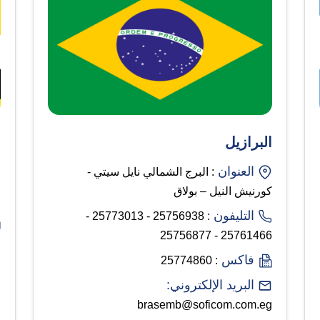
البرازيل
ب
العنوان
: البرج الشمالي نايل سيتي -
كورنيش النيل – بولاق
التليفون
: 25756938 - 25773013 -
25761466 - 25756877
فاكس
: 25774860
البريد الإلكتروني:
brasemb@soficom.com.eg