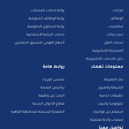
مزادات
بوابة خدمات المحليات
الوظائف
بوابة الوظائف الحكومية
مناقصات
بوابة الشكاوى الحكومية
حجز جبانات
خدمات الرعاية الاجتماعية
خدمات النقل
الجهاز القومى للتنسيق الحضاري
المشاركة الالكترونية
دليل الخدمات الالكترونية
معلومات تهمك
روابط هامة
بنك المعرفة
مجلس الوزراء
الشرطة والمرور
تراخيص الصحة
تطبيقات خدمية
البحث عن وظيفة
تكنولوجيا وانترنت
قطاع الأحوال المدنية
استعلم عن فواتيرك
الصفحة الرسمية لمحافظة القاهرة
منصات وأدلة تعليمية
تواصل معنا