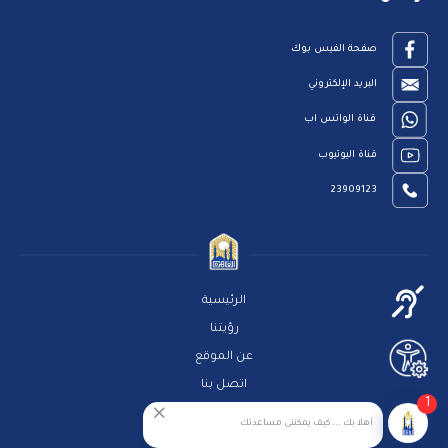
صفحة الفيس بوك
البريد الإلكتروني
قناة الواتس اب
قناة اليوتيوب
23909123
الرئيسية
رؤيتنا
عن الموقع
اتصل بنا
1
سياسة الخصوصية
أهلا بك ... كيف يمكننى مساعدتك
مركز المساعدة