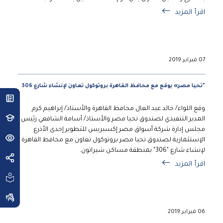
اقرأ المزيد
07 فبراير 2019
"تحيا مصر» يوقع مع محافظ القاهرة بروتوكول تعاون لإنشاء شارع 306
وقع اللواء/ خالد عبد العال محافظ القاهرة والأستاذ/ إبراهيم كرم
المدير التنفيذي لصندوق تحيا مصر والأستاذ/ أسامة الشافعي رئيس
مجلس إدارة شركة أسواق مصر إكسبريس للتطوير إحدى الأذرع
الإستثمارية لصندوق تحيا مصر بروتوكول تعاون مع محافظ القاهرة
لإنشاء شارع "306" بمنطقة مساكن شيراتون.
اقرأ المزيد
06 فبراير 2019