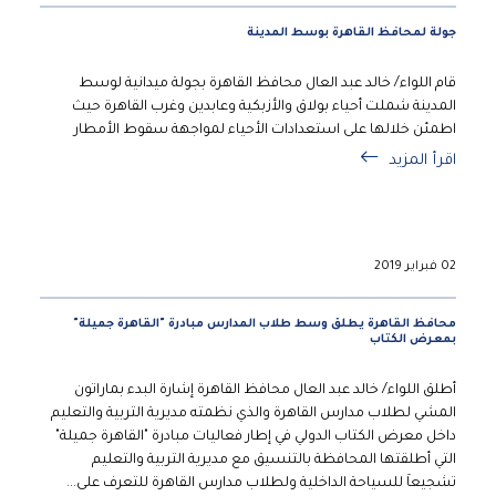
جولة لمحافظ القاهرة بوسط المدينة
قام اللواء/ خالد عبد العال محافظ القاهرة بجولة ميدانية لوسط
المدينة شملت أحياء بولاق والأزبكية وعابدين وغرب القاهرة حيث
اطمئن خلالها على استعدادات الأحياء لمواجهة سقوط الأمطار
اقرأ المزيد
02 فبراير 2019
محافظ القاهرة يطلق وسط طلاب المدارس مبادرة "القاهرة جميلة"
بمعرض الكتاب
أطلق اللواء/ خالد عبد العال محافظ القاهرة إشارة البدء بماراتون
المشي لطلاب مدارس القاهرة والذي نظمته مديرية التربية والتعليم
داخل معرض الكتاب الدولي في إطار فعاليات مبادرة "القاهرة جميلة"
التي أطلقتها المحافظة بالتنسيق مع مديرية التربية والتعليم
تشجيعاَ للسياحة الداخلية ولطلاب مدارس القاهرة للتعرف على...