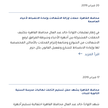
20 فبراير 2019
محافظ القاهرة: حملات لإزالة الاشغالات وإعادة الانضباط لأحياء
العاصمة
في إطار تعليمات اللواء/ خالد عبد العال محافظ القاهرة بتكثيف
الحملات المشتركة بين أجهزة الأحياء وشرطة المرافق لرفع
الاشغالات من الشوارع ومتابعة إلتزام المحلات بالأماكن المخصصة
لها وإعادة الانضباط للشارع وتفعيل القانون بكل حزم.
اقرأ المزيد
17 فبراير 2019
محافظ القاهرة يشهد حفل تسليم التابلت لطالبات مدرسة السنية
الثانوية للبنات
شهد اللواء/ خالد عبد العال محافظ القاهرة احتفالية تسليم أجهزة