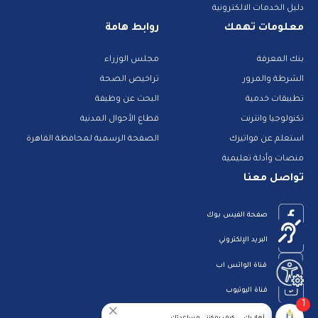
دليل الخدمات الالكترونية
معلومات تهمك
روابط هامة
بنك المعرفة
مجلس الوزراء
الشرطة والمرور
تراخيص الصحة
تطبيقات خدمية
البحث عن وظيفة
تكنولوجيا وانترنت
قطاع الأحوال المدنية
استعلم عن فواتيرك
الصفحة الرسمية لمحافظة القاهرة
منصات وأدلة تعليمية
تواصل معنا
صفحة الفيس بوك
البريد الإلكتروني
قناة الواتس اب
قناة اليوتيوب
1
23909123
أهلا بك ... كيف يمكننى مساعدتك