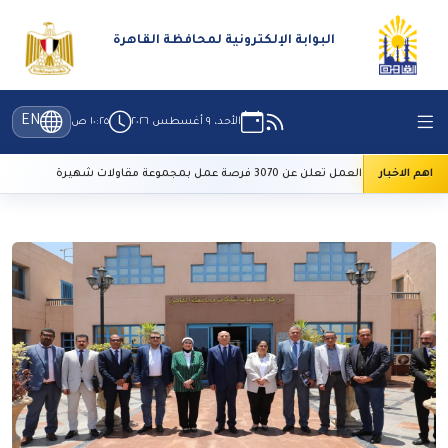
البوابة الإلكترونية لمحافظة القاهرة
EN
الأحد، ٩ أغسطس ٢٠٢٦
١٠:٢٥ ص
اهم الاخبار
وزارة العمل تعلن عن 3070 فرصة عمل بمجموعة مقاولات شهيرة
طق