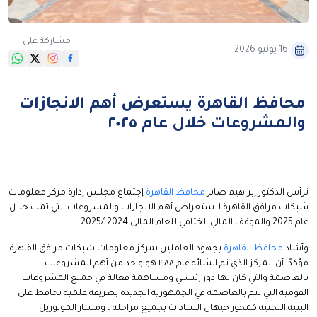
مشاركة على
16 يونيو 2026
محافظ القاهرة يستعرض أهم الانجازات
والمشروعات خلال عام ٢٠٢٥
ترأس الدكتور إبراهيم صابر
محافظ القاهرة
إجتماع مجلس إدارة مركز معلومات
شبكات مرافق القاهرة لاستعراض أهم الانجازات والمشروعات التي تمت خلال
عام 2025 والموقف المالي الختامي للعام المالى 2024 /2025.
وأشاد
محافظ القاهرة
بجهود العاملين بمركز معلومات شبكات مرافق القاهرة
مؤكدًا أن المركز الذي تم انشائه عام ١٩٨٨ هو واحد من أهم المشروعات
بالعاصمة والتي كان لها دور رئيسي ومساهمة فعالة في جميع المشروعات
القومية التي تتم بالعاصمة في الجمهورية الجديدة بطريقة علمية تحافظ على
البنية التحتية كمحور جيهان السادات بجميع مراحله ، ومسار المونوريل