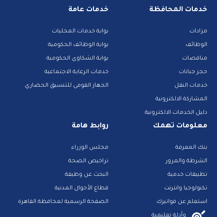
خدمات المحافظة
خدمات عامة
مزادات
بوابة خدمات المحليات
الوظائف
بوابة الوظائف الحكومية
مناقصات
بوابة الشكاوى الحكومية
حجز جبانات
خدمات الرعاية الاجتماعية
خدمات النقل
الجهاز القومى للتنسيق الحضاري
المشاركة الالكترونية
دليل الخدمات الالكترونية
معلومات تهمك
روابط هامة
بنك المعرفة
مجلس الوزراء
الشرطة والمرور
تراخيص الصحة
تطبيقات خدمية
البحث عن وظيفة
تكنولوجيا وانترنت
قطاع الأحوال المدنية
استعلم عن فواتيرك
الصفحة الرسمية لمحافظة القاهرة
منصات وأدلة تعليمية