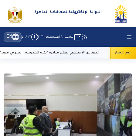
البوابة الإلكترونية لمحافظة القاهرة
EN
السبت، ٨ أغسطس ٢٠٢٦
٠٨:٢٢ م
تراث
اهم الاخبار
التضامن الاجتماعي تطلق مبادرة "بكرة المدرسة.. الخير في مصر"