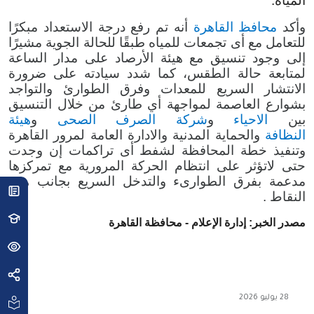
المياه
.
وأكد
محافظ القاهرة
أنه تم رفع درجة الاستعداد مبكرًا
للتعامل مع أى تجمعات للمياه طبقًا للحالة الجوية مشيرًا
إلى وجود تنسيق مع هيئة الأرصاد على مدار الساعة
لمتابعة حالة الطقس، كما شدد سيادته على ضرورة
الانتشار السريع للمعدات وفرق الطوارئ والتواجد
بشوارع العاصمة لمواجهة أي طارئ من خلال التنسيق
بين
الاحياء
و
شركة الصرف الصحى
و
هيئة
النظافة
والحماية المدنية والادارة العامة لمرور القاهرة
وتنفيذ خطة المحافظة لشفط أى تراكمات إن وجدت
حتى لاتؤثر على انتظام الحركة المرورية مع تمركزها
مدعمة بفرق الطوارىء والتدخل السريع بجانب هذه
النقاط .
مصدر الخبر: إدارة الإعلام - محافظة القاهرة
28 يوليو 2026