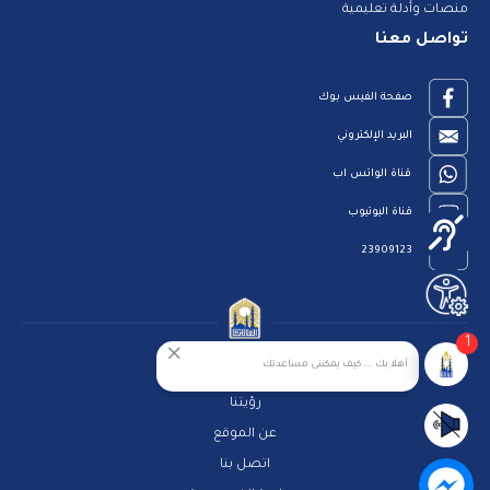
منصات وأدلة تعليمية
تواصل معنا
صفحة الفيس بوك
البريد الإلكتروني
قناة الواتس اب
قناة اليوتيوب
23909123
1
أهلا بك ... كيف يمكننى مساعدتك
الرئيسية
رؤيتنا
عن الموقع
اتصل بنا