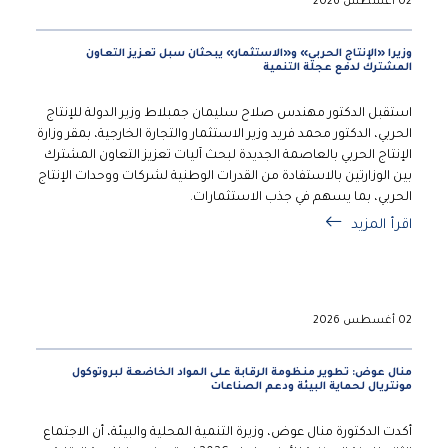
02 أغسطس 2026
وزيرا «الإنتاج الحربي» و«الاستثمار» يبحثان سبل تعزيز التعاون
المشترك لدفع عجلة التنمية
استقبل الدكتور مهندس صلاح سليمان جمبلاط وزير الدولة للإنتاج
الحربي، الدكتور محمد فريد وزير الاستثمار والتجارة الخارجية، بمقر وزارة
الإنتاج الحربي بالعاصمة الجديدة لبحث آليات تعزيز التعاون المشترك
بين الوزارتين بالاستفادة من القدرات الوطنية لشركات ووحدات الإنتاج
الحربي، بما يسهم في جذب الاستثمارات.
اقرأ المزيد
02 أغسطس 2026
منال عوض: تطوير منظومة الرقابة على المواد الخاضعة لبروتوكول
مونتريال لحماية البيئة ودعم الصناعات
أكدت الدكتورة منال عوض، وزيرة التنمية المحلية والبيئة، أن الاجتماع