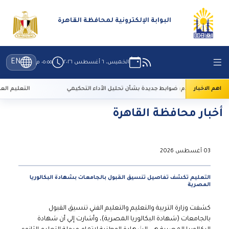
البوابة الإلكترونية لمحافظة القاهرة
EN
الخميس، ٦ أغسطس ٢٠٢٦
٠٥:٥٥ م
اهم الاخبار
الأعلى للإعلام: ضوابط جديدة بشأن تحليل الأداء التحكيمي
التعليم العالي: 29 ألف طالب سجلوا رغباتهم في تنسيق المرحلة الأولى
أخبار محافظة القاهرة
03 أغسطس 2026
التعليم تكشف تفاصيل تنسيق القبول بالجامعات بشهادة البكالوريا
المصرية
كشفت وزارة التربية والتعليم والتعليم الفني تنسيق القبول
بالجامعات (شهادة البكالوريا المصرية)، وأشارت إلي أن شهادة