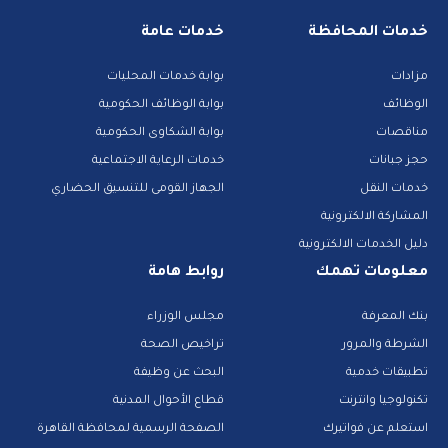
خدمات المحافظة
خدمات عامة
مزادات
بوابة خدمات المحليات
الوظائف
بوابة الوظائف الحكومية
مناقصات
بوابة الشكاوى الحكومية
حجز جبانات
خدمات الرعاية الاجتماعية
خدمات النقل
الجهاز القومى للتنسيق الحضاري
المشاركة الالكترونية
دليل الخدمات الالكترونية
معلومات تهمك
روابط هامة
بنك المعرفة
مجلس الوزراء
الشرطة والمرور
تراخيص الصحة
تطبيقات خدمية
البحث عن وظيفة
تكنولوجيا وانترنت
قطاع الأحوال المدنية
استعلم عن فواتيرك
الصفحة الرسمية لمحافظة القاهرة