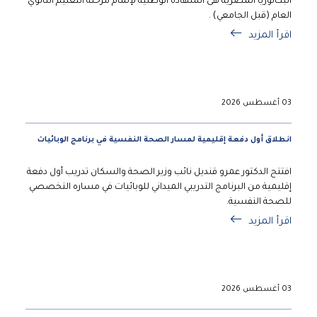
البكالوريا المصرية هى الشهادة الوطنية لإتمام مرحلة التعليم الثانوي
العام (قبل الجامعي) .
اقرأ المزيد
03 أغسطس 2026
انطلاق أول دفعة إقليمية لمسار الصحة النفسية في برنامج الوبائيات
افتتح الدكتور عمرو قنديل نائب وزير الصحة والسكان تدريب أول دفعة
إقليمية من البرنامج التدريبي الميداني للوبائيات في مساره التخصصي
للصحة النفسية.
اقرأ المزيد
03 أغسطس 2026