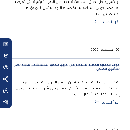
أو أضرار داخل نطاق المحافظة نتجت عن الهزة الأرضية التى تعرضت
لها مصر حوالى الساعة الثالثة صباح اليوم الاثنين الموافق ٣
أغسطس ٢٠٢٦.
اقرأ المزيد
02 أغسطس 2026
قوات الحماية المدنية تسيطر على حريق محدود بمستشفى مدينة نصر
للتأمين الصحي
تمكنت قوات الحماية المدنية من إطفاء الحريق المحدود الذى نشب
باحد تكييفات مستشفى التأمين الصحي بحي شرق مدينة نصر دون
إصابات كما تمت أعمال التبريد.
اقرأ المزيد