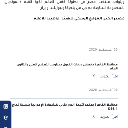
ويتواجد منتخب مصر في بطولة كأس العالم لكرة القدم (المونديال)
بالمجموعة السابعة مع كل من بلجيكا ونيوزيلندا وإيران.
مصدر الخبر: الموقع الرسمي للهيئة الوطنية للإعلام
06 أغسطس 2026
محافظ القاهرة يخفض درجات القبول بمدارس التعليم الفني والثانوى
العام
اقرأ المزيد
06 أغسطس 2026
محافظ القاهرة يعتمد نتيجة الدور الثاني للشهادة الإعدادية بنسبة نجاح
86.4%
اقرأ المزيد