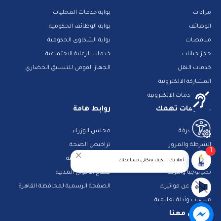
مزادات
بوابة خدمات المحليات
الوظائف
بوابة الوظائف الحكومية
مناقصات
بوابة الشكاوى الحكومية
حجز جبانات
خدمات الرعاية الاجتماعية
خدمات النقل
الجهاز القومى للتنسيق الحضاري
المشاركة الالكترونية
دليل الخدمات الالكترونية
معلومات تهمك
روابط هامة
بنك المعرفة
مجلس الوزراء
الشرطة والمرور
تراخيص الصحة
1
تطبيقات خدمية
البحث عن وظيفة
أهلا بك ... كيف يمكننى مساعدتك
تكنولوجيا وانترنت
قطاع الأحوال المدنية
استعلم عن فواتيرك
الصفحة الرسمية لمحافظة القاهرة
منصات وأدلة تعليمية
تواصل معنا