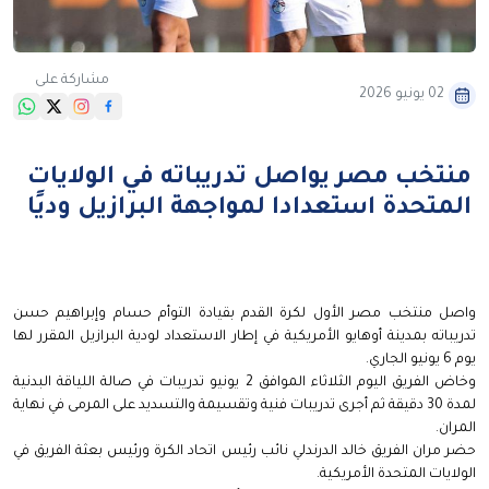
مشاركة على
02 يونيو 2026
منتخب مصر يواصل تدريباته في الولايات
المتحدة استعدادا لمواجهة البرازيل وديًا
واصل منتخب مصر الأول لكرة القدم بقيادة التوأم حسام وإبراهيم حسن
تدريباته بمدينة أوهايو الأمريكية في إطار الاستعداد لودية البرازيل المقرر لها
يوم 6 يونيو الجاري.
وخاض الفريق اليوم الثلاثاء الموافق 2 يونيو تدريبات في صالة اللياقة البدنية
لمدة 30 دقيقة ثم أجرى تدريبات فنية وتقسيمة والتسديد على المرمى في نهاية
المران.
حضر مران الفريق خالد الدرندلي نائب رئيس اتحاد الكرة ورئيس بعثة الفريق في
الولايات المتحدة الأمريكية.