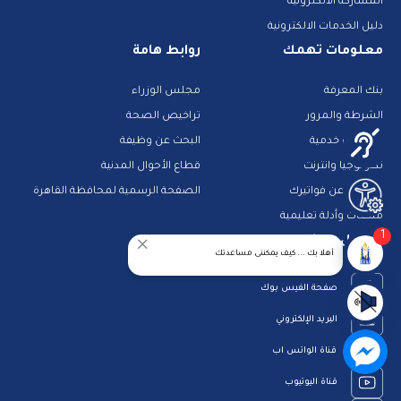
المشاركة الالكترونية
دليل الخدمات الالكترونية
معلومات تهمك
روابط هامة
بنك المعرفة
مجلس الوزراء
الشرطة والمرور
تراخيص الصحة
تطبيقات خدمية
البحث عن وظيفة
تكنولوجيا وانترنت
قطاع الأحوال المدنية
استعلم عن فواتيرك
الصفحة الرسمية لمحافظة القاهرة
منصات وأدلة تعليمية
1
تواصل معنا
أهلا بك ... كيف يمكننى مساعدتك
صفحة الفيس بوك
البريد الإلكتروني
قناة الواتس اب
قناة اليوتيوب