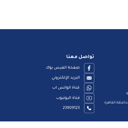
تواصل معنا
صفحة الفيس بوك
البريد الإلكتروني
قناة الواتس اب
ة
قناة اليوتيوب
افظة القاهرة
23909123