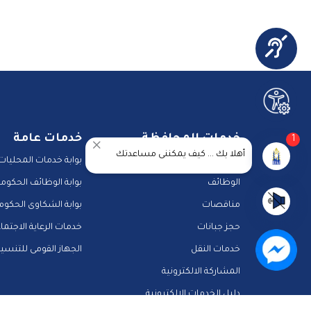
خدمات المحافظة
خدمات عامة
1
أهلا بك ... كيف يمكننى مساعدتك
مزادات
بوابة خدمات المحليات
الوظائف
بوابة الوظائف الحكومي
مناقصات
بوابة الشكاوى الحكوم
حجز جبانات
خدمات الرعاية الاجتما
خدمات النقل
الجهاز القومى للتنسي
المشاركة الالكترونية
دليل الخدمات الالكترونية