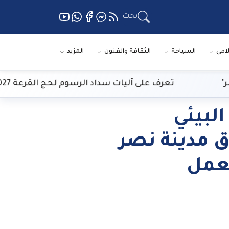
بحث
لامى
السياحة
الثقافة والفنون
المزيد
تعرف على آليات سداد الرسوم لحج القرعة 2027 بالمنافذ المعتمدة
لبيئي
 مدينة نصر
عمل