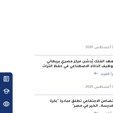
202
هد الفلك يُدشن مركز مصري بريطاني
وظيف الذكاء الاصطناعي في حفظ التراث
أ المزيد
202
تضامن الاجتماعي تطلق مبادرة "بكرة
مدرسة.. الخير في مصر"