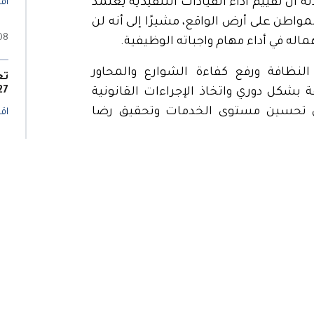
 أن تقييم أداء القيادات التنفيذية يعتمد
اقر
اطن على أرض الواقع، مشيرًا إلى أنه لن
08 أغسطس 6
اله في أداء مهام واجباته الوظيفية.
نظافة ورفع كفاءة الشوارع والمحاور
تع
2027 بال
 بشكل دوري واتخاذ الإجراءات القانونية
ضمن تحسين مستوى الخدمات وتحقيق رضا
اقر