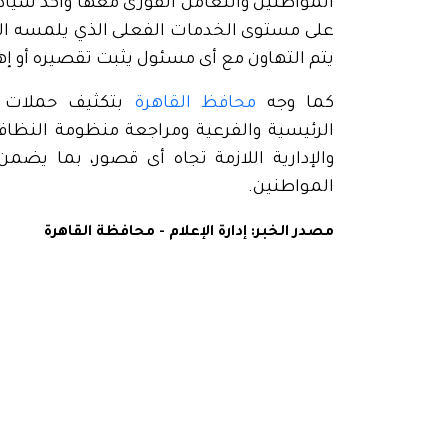
المواطنين والتعامل الفورى معها وأكد سيادته
على مستوى الخدمات الفعلى الذي يلمسه المو
يتم التهاون مع أى مسئول يثبت تقصيره أو إهم
كما وجه
محافظ القاهرة
بتكثيف حملات ال
الرئيسية والفرعية ومراجعة منظومة النظافة
والإدارية اللازمة تجاه أى قصور، بما ي
المواطنين.
مصدر الخبر: إدارة الإعلام - محافظة القاهرة