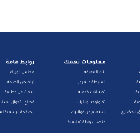
معلومات تهمك
روابط هامة
بنك المعرفة
مجلس الوزراء
ة
الشرطة والمرور
تراخيص الصحة
ية
تطبيقات خدمية
البحث عن وظيفة
عية
تكنولوجيا وانترنت
قطاع الأحوال المدني
ق الحضاري
استعلم عن فواتيرك
الصفحة الرسمية لمح
منصات وأدلة تعليمية