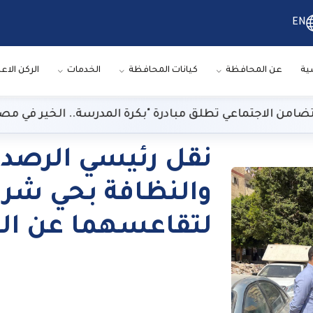
EN
ية
عن المحافظة
كيانات المحافظة
الخدمات
الركن الاع
ن الاجتماعي تطلق مبادرة "بكرة المدرسة.. الخير في مصر"
نقل رئيسي الرصد ا
والنظافة بحي شرق
لتقاعسهما عن ال