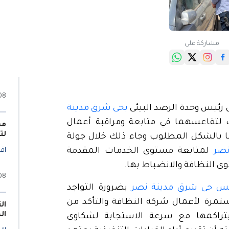
مشاركة على
08 أغسطس 6
رئيس وحدة الرصد البيئى
بحى شرق مدينة
 لتقاعسهما في متابعة ومراقبة أعمال
مع
لت
ما بالشكل المطلوب وجاء ذلك خلال جولة
نصر
لمتابعة مستوى الخدمات المقدمة
اقر
ى النظافة والانضباط بها.
08 أغسطس 6
يس حى شرق مدينة نصر
بضرورة التواجد
مستمرة لأعمال شركة النظافة والتأكد من
ال
ال
بتراكمها مع سرعة الاستجابة لشكاوى