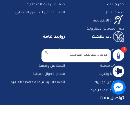
حجز جبانات
خدمات الرعاية الاجتماعية
خدمات النقل
الجهاز القومى للتنسيق الحضاري
المشاركة الالكترونية
دليل الخدمات الالكترونية
معلومات تهمك
روابط هامة
1
بنك المعرفة
مجلس الوزراء
أهلا بك ... كيف يمكننى مساعدتك
الشرطة والمرور
تراخيص الصحة
تطبيقات خدمية
البحث عن وظيفة
تكنولوجيا وانترنت
قطاع الأحوال المدنية
استعلم عن فواتيرك
الصفحة الرسمية لمحافظة القاهرة
منصات وأدلة تعليمية
تواصل معنا
صفحة الفيس بوك
البريد الإلكتروني