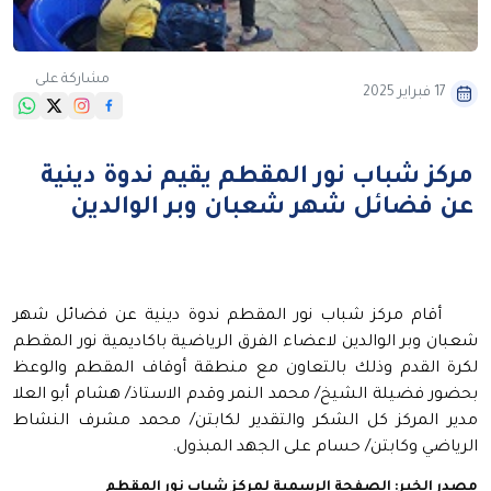
مشاركة على
17 فبراير 2025
مركز شباب نور المقطم يقيم ندوة دينية
عن فضائل شهر شعبان وبر الوالدين
أقام مركز شباب نور المقطم ندوة دينية عن فضائل شهر
شعبان وبر الوالدين لاعضاء الفرق الرياضية باكاديمية نور المقطم
لكرة القدم وذلك بالتعاون مع منطقة أوقاف المقطم والوعظ
بحضور فضيلة الشيخ/ محمد النمر وقدم الاستاذ/ هشام أبو العلا
مدير المركز كل الشكر والتقدير لكابتن/ محمد مشرف النشاط
الرياضي وكابتن/ حسام على الجهد المبذول.
مصدر الخبر: الصفحة الرسمية لمركز شباب نور المقطم