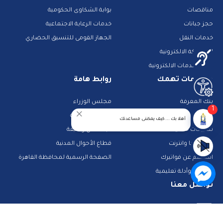
مناقصات
بوابة الشكاوى الحكومية
حجز جبانات
خدمات الرعاية الاجتماعية
خدمات النقل
الجهاز القومى للتنسيق الحضاري
المشاركة الالكترونية
دليل الخدمات الالكترونية
معلومات تهمك
روابط هامة
بنك المعرفة
مجلس الوزراء
1
الشرطة والمرور
تراخيص الصحة
أهلا بك ... كيف يمكننى مساعدتك
تطبيقات خدمية
البحث عن وظيفة
تكنولوجيا وانترنت
قطاع الأحوال المدنية
استعلم عن فواتيرك
الصفحة الرسمية لمحافظة القاهرة
منصات وأدلة تعليمية
تواصل معنا
صفحة الفيس بوك