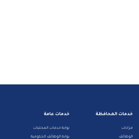
خدمات المحافظة
خدمات عامة
مزادات
بوابة خدمات المحليات
الوظائف
بوابة الوظائف الحكومية