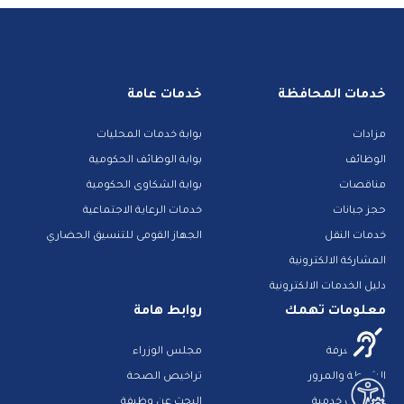
خدمات المحافظة
خدمات عامة
مزادات
بوابة خدمات المحليات
الوظائف
بوابة الوظائف الحكومية
مناقصات
بوابة الشكاوى الحكومية
حجز جبانات
خدمات الرعاية الاجتماعية
خدمات النقل
الجهاز القومى للتنسيق الحضاري
المشاركة الالكترونية
دليل الخدمات الالكترونية
معلومات تهمك
روابط هامة
بنك المعرفة
مجلس الوزراء
الشرطة والمرور
تراخيص الصحة
تطبيقات خدمية
البحث عن وظيفة