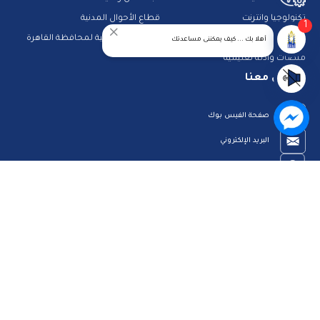
تكنولوجيا وانترنت
قطاع الأحوال المدنية
1
استعلم عن فواتيرك
الصفحة الرسمية لمحافظة القاهرة
أهلا بك ... كيف يمكننى مساعدتك
منصات وأدلة تعليمية
تواصل معنا
صفحة الفيس بوك
البريد الإلكتروني
قناة الواتس اب
قناة اليوتيوب
23909123