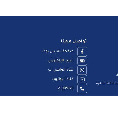
تواصل معنا
صفحة الفيس بوك
البريد الإلكتروني
قناة الواتس اب
ة
قناة اليوتيوب
افظة القاهرة
23909123