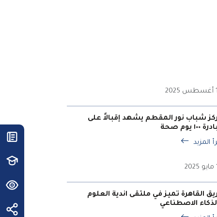
20
كز شباب نور المقطم يشهد إقبالاً على
ة ١٠٠ يوم صحة
أ المزيد
2
يق القاهرة تميز في ملتقى اندية العلوم
لذكاء الاصطناعي