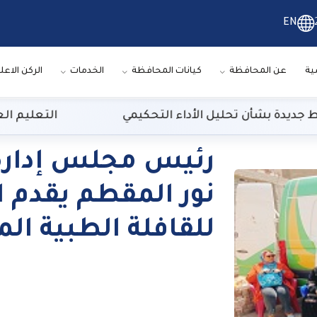
EN
ية
عن المحافظة
كيانات المحافظة
الخدمات
الركن الاعل
يدة بشأن تحليل الأداء التحكيمي
التعليم العالي: 29 ألف طالب سجلوا رغباتهم في تنسيق المرحلة الأو
رئيس مجلس إدارة
نور المقطم يقدم ا
للقافلة الطبية الم