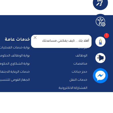
1
خدمات المحافظة
خدمات عامة
أهلا بك ... كيف يمكننى مساعدتك
مزادات
بوابة خدمات المحليات
الوظائف
بوابة الوظائف الحكومي
مناقصات
بوابة الشكاوى الحكوم
حجز جبانات
خدمات الرعاية الاجتما
خدمات النقل
الجهاز القومى للتنسي
المشاركة الالكترونية
دليل الخدمات الالكترونية