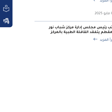
أ المزيد
202
ئب رئيس مجلس إدارة مركز شباب نور
مقطم يتفقد القافلة الطبية بالمركز
أ المزيد