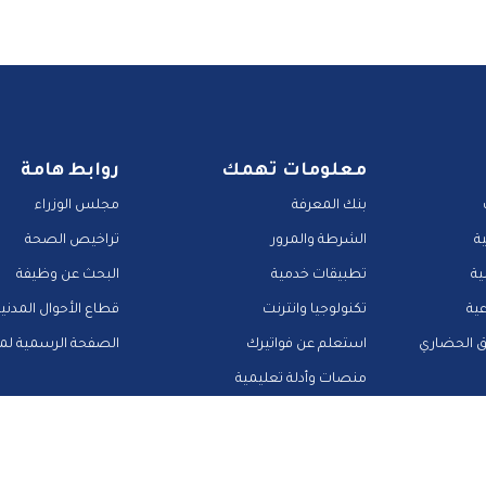
معلومات تهمك
روابط هامة
بنك المعرفة
مجلس الوزراء
ة
الشرطة والمرور
تراخيص الصحة
ية
تطبيقات خدمية
البحث عن وظيفة
عية
تكنولوجيا وانترنت
قطاع الأحوال المدني
ق الحضاري
استعلم عن فواتيرك
الصفحة الرسمية لمح
منصات وأدلة تعليمية