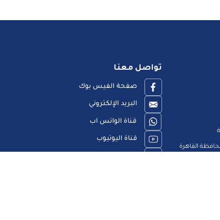
تواصل معنا
صفحة الفيس بوك
البريد الإلكتروني
قناة الواتس اب
ة
قناة اليوتيوب
افظة القاهرة
23909123