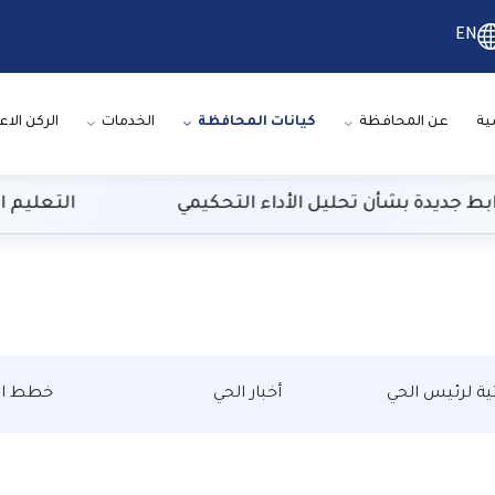
EN
ية
عن المحافظة
كيانات المحافظة
الخدمات
الركن الاع
جديدة بشأن تحليل الأداء التحكيمي
التعليم العالي: 29 ألف طالب سجلوا رغباتهم في تنسيق الم
تية لرئيس الحي
أخبار الحي
خطط ال