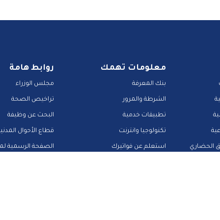
معلومات تهمك
روابط هامة
بنك المعرفة
مجلس الوزراء
ة
الشرطة والمرور
تراخيص الصحة
ية
تطبيقات خدمية
البحث عن وظيفة
عية
تكنولوجيا وانترنت
قطاع الأحوال المدني
ق الحضاري
استعلم عن فواتيرك
الصفحة الرسمية لمح
منصات وأدلة تعليمية