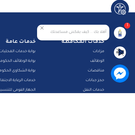
1
أهلا بك ... كيف يمكننى مساعدتك
خدمات المحافظة
خدمات عامة
مزادات
بوابة خدمات المحليات
الوظائف
بوابة الوظائف الحكومي
مناقصات
بوابة الشكاوى الحكوم
حجز جبانات
خدمات الرعاية الاجتما
خدمات النقل
الجهاز القومى للتنسي
المشاركة الالكترونية
دليل الخدمات الالكترونية