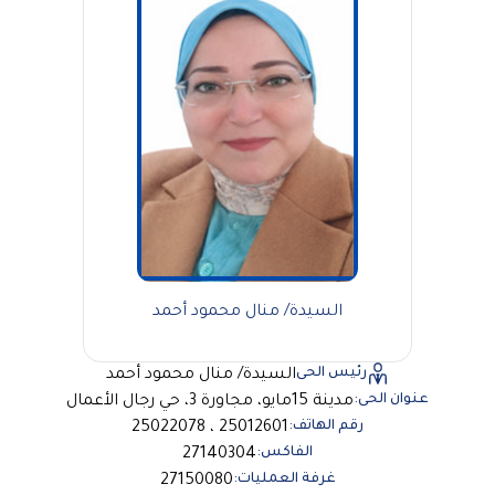
السيدة/ منال محمود أحمد
رئيس الحى
السيدة/ منال محمود أحمد
عنوان الحى:
مدينة 15مايو، مجاورة 3، حي رجال الأعمال
رقم الهاتف:
25012601 ، 25022078
الفاكس:
27140304
غرفة العمليات:
27150080