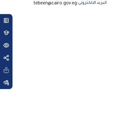
البريد الالكترونى:
tebeen@cairo.gov.eg