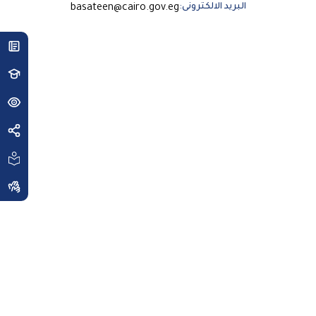
البريد الالكترونى:
basateen@cairo.gov.eg