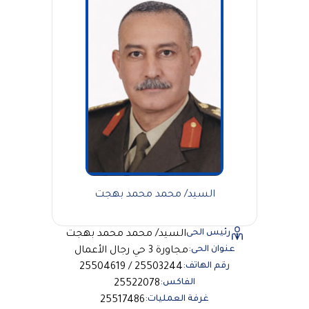
السيد/ محمد محمد بهجت
رئيس الحى
السيد/ محمد محمد بهجت
عنوان الحى:
مجاورة 3 حي رجال الأعمال
رقم الهاتف:
25503244 / 25504619
الفاكس:
25522078
غرفة العمليات:
25517486