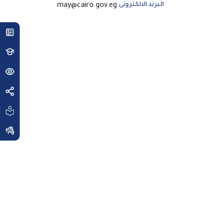
البريد الالكترونى:
may@cairo.gov.eg