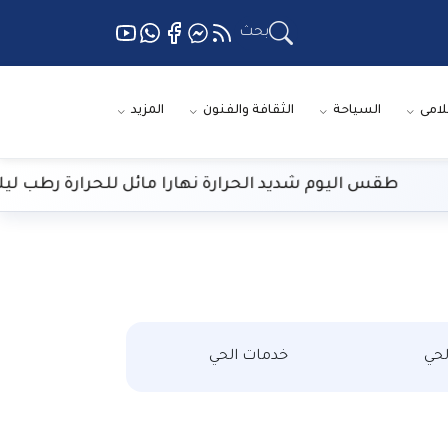
بحث
لامى
السياحة
الثقافة والفنون
المزيد
طقس اليوم شديد الحرارة نهارا مائل للحرارة رطب ليلا
حي
خدمات الحي