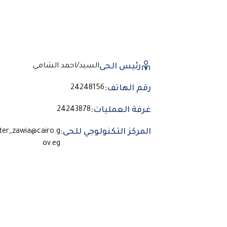
رئيس الحى
السيد/احمد الشامي
رقم الهاتف:
24248156
غرفة العمليات:
24243878
المركز التكنولوجي للحى:
ter_zawia@cairo.g
ov.eg