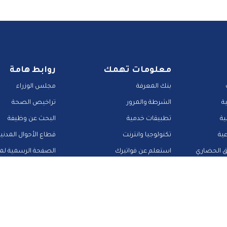
معلومات تهمك
روابط هامة
بنك المعرفة
مجلس الوزراء
ة
الشرطة والمرور
تراخيص الصحة
ية
تطبيقات خدمية
البحث عن وظيفة
عية
تكنولوجيا وانترنت
قطاع الأحوال المدني
ق الحضاري
استعلم عن فواتيرك
الصفحة الرسمية لمح
منصات وأدلة تعليمية