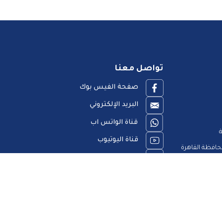
تواصل معنا
صفحة الفيس بوك
البريد الإلكتروني
قناة الواتس اب
ة
قناة اليوتيوب
افظة القاهرة
23909123