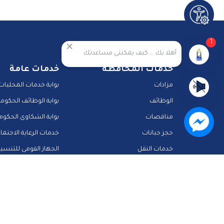
1
أهلا بك ... كيف يمكننى مساعدتك
خدمات المحافظة
خدمات عامة
مزادات
بوابة خدمات المحليات
الوظائف
بوابة الوظائف الحكومي
مناقصات
بوابة الشكاوى الحكوم
حجز جبانات
خدمات الرعاية الاجتما
خدمات النقل
الجهاز القومى للتنسي
المشاركة الالكترونية
دليل الخدمات الالكترونية