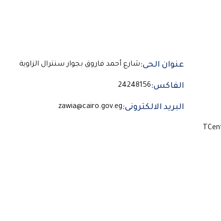
عنوان الحى:
شارع أحمد فاروق بجوار سنترال الزاوية
الفاكس:
24248156
البريد الالكترونى:
zawia@cairo.gov.eg
TCen