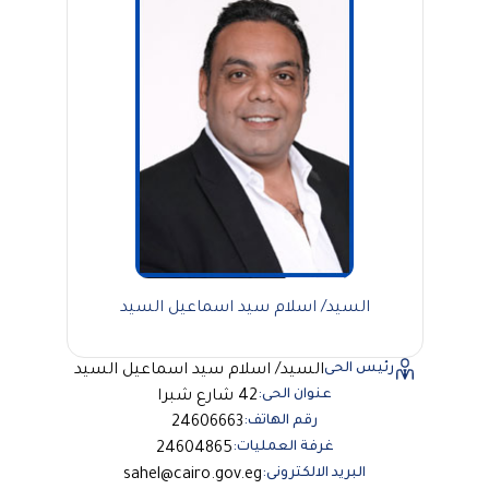
السيد/ اسلام سيد اسماعيل السيد
رئيس الحى
السيد/ اسلام سيد اسماعيل السيد
عنوان الحى:
42 شارع شبرا
رقم الهاتف:
24606663
غرفة العمليات:
24604865
البريد الالكترونى:
sahel@cairo.gov.eg