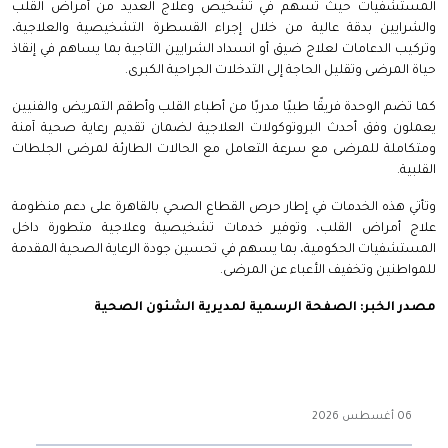
المستشفيات حيث تسهم في تشخيص وعلاج العديد من أمراض القلب
والشرايين بدقة عالية من خلال إجراء القسطرة التشخيصية والعلاجية،
وتركيب الدعامات لعلاج ضيق أو انسداد الشرايين التاجية بما يساهم في إنقاذ
حياة المرضى وتقليل الحاجة إلى التدخلات الجراحية الكبرى.
كما تضم الوحدة فريقًا طبيًا مدربًا من أطباء القلب وأطقم التمريض والفنيين
يعملون وفق أحدث البروتوكولات العلاجية لضمان تقديم رعاية صحية آمنة
ومتكاملة للمرضى مع سرعة التعامل مع الحالات الطارئة لمرضى الجلطات
القلبية.
وتأتي هذه الخدمات في إطار حرص القطاع الصحي بالقاهرة على دعم منظومة
علاج أمراض القلب، وتوفير خدمات تشخيصية وعلاجية متطورة داخل
المستشفيات الحكومية، بما يسهم في تحسين جودة الرعاية الصحية المقدمة
للمواطنين وتخفيف الأعباء عن المرضى.
مصدر الخبر: الصفحة الرسمية لمديرية الشئون الصحية
06 أغسطس 2026