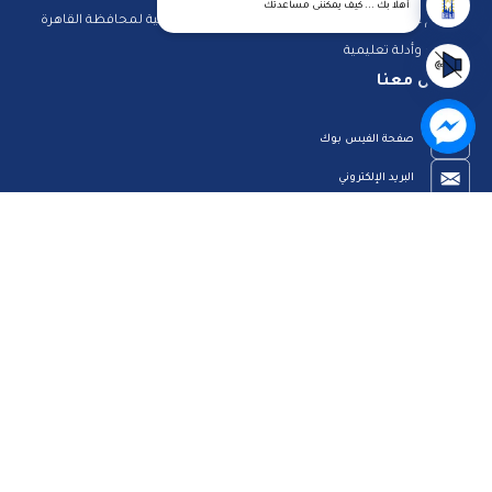
أهلا بك ... كيف يمكننى مساعدتك
استعلم عن فواتيرك
الصفحة الرسمية لمحافظة القاهرة
منصات وأدلة تعليمية
تواصل معنا
صفحة الفيس بوك
البريد الإلكتروني
قناة الواتس اب
قناة اليوتيوب
23909123