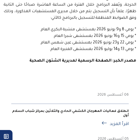
الحرجة، ويُعقد البرنامج خلال الفترة من الساعة العاشرة صباحًا حتى الثانية
ظهرًا، علماً بأن التسجيل يتم من خلال مديري المستشفيات المذكورة، وذلك
وفق الضوابط المنظمة للتسجيل بالبرنامج كالآتي:
* يومي 8 و9 يونيو 2026 بمستشفى منشية البكري العام.
* يومي 15 و16 يونيو 2026 بمستشفى شبرا العام.
* يومي 22 و23 يونيو 2026 بمستشفى عين شمس العام.
* يومي 13 و14 يوليو 2026 بمستشفى المنيرة العام.
مصدر الخبر: الصفحة الرسمية لمديرية الشئون الصحية
06 أغسطس 2026
انطلاق فعاليات المهرجان الكشفي الحادي والثلاثين بمركز شباب السلام
أول
اقرأ المزيد
05 أغسطس 2026