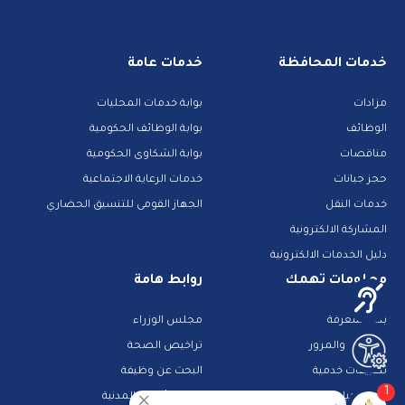
خدمات المحافظة
خدمات عامة
مزادات
بوابة خدمات المحليات
الوظائف
بوابة الوظائف الحكومية
مناقصات
بوابة الشكاوى الحكومية
حجز جبانات
خدمات الرعاية الاجتماعية
خدمات النقل
الجهاز القومى للتنسيق الحضاري
المشاركة الالكترونية
دليل الخدمات الالكترونية
معلومات تهمك
روابط هامة
بنك المعرفة
مجلس الوزراء
الشرطة والمرور
تراخيص الصحة
تطبيقات خدمية
البحث عن وظيفة
1
تكنولوجيا وانترنت
قطاع الأحوال المدنية