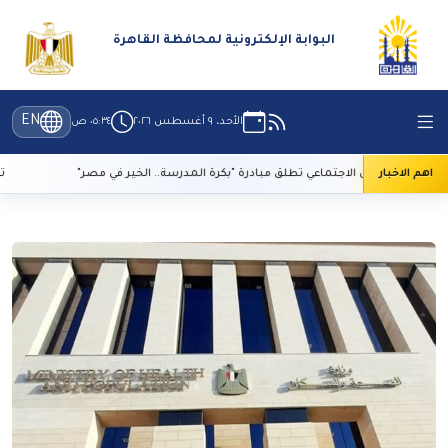
البوابة الإلكترونية لمحافظة القاهرة
EN
الأحد، ٩ أغسطس ٢٠٢٦
٠٥:٣٤ ص
اهم الاخبار
التضامن الاجتماعي تطلق مبادرة "بكرة المدرسة.. الخير في مصر"
تعرف على