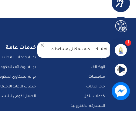
1
خدمات المحافظة
خدمات عامة
أهلا بك ... كيف يمكننى مساعدتك
مزادات
بوابة خدمات المحليات
الوظائف
بوابة الوظائف الحكومي
مناقصات
بوابة الشكاوى الحكوم
حجز جبانات
خدمات الرعاية الاجتما
خدمات النقل
الجهاز القومى للتنسي
المشاركة الالكترونية
دليل الخدمات الالكترونية