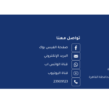
تواصل معنا
صفحة الفيس بوك
البريد الإلكتروني
قناة الواتس اب
ة
قناة اليوتيوب
افظة القاهرة
23909123