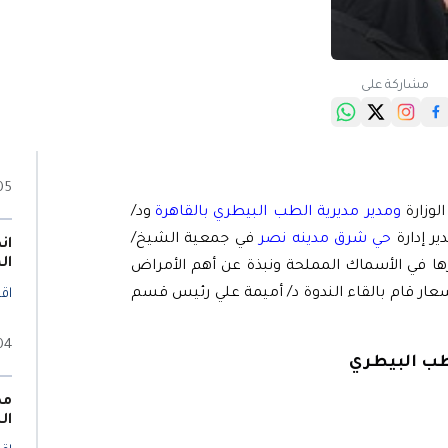
مشاركة على
05 أغسطس 6
لوزارة
ومدير مديرية الطب البيطري بالقاهرة
ود/
ير إدارة
حي شرق مدينه نصر
في جمعية الشيخ/
ان
ال
ا في الأسماك المملحة ونبذة عن أهم الأمراض
ار قام بالقاء الندوة د/ أميمة علي رئيس قسم
اقر
04 أغسطس 6
طب البيطري
مد
ال