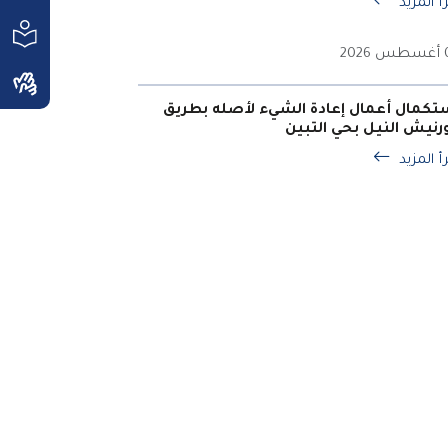
أ المزيد
202
تكمال أعمال إعادة الشيء لأصله بطريق
رنيش النيل بحي التبين
أ المزيد