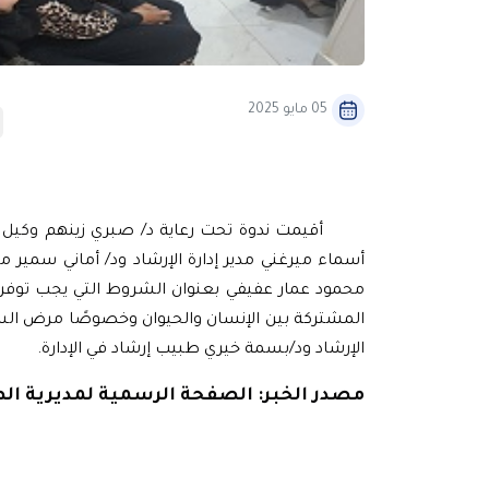
05 مايو 2025
أقيمت ندوة تحت رعاية د/ صبري زينهم
وكيل ا
أسماء ميرغني مدير إدارة الإرشاد ود/ أماني سمير مد
محمود عمار عفيفي بعنوان الشروط التي يجب توفره
المشتركة بين الإنسان والحيوان وخصوصًا مرض السع
الإرشاد ود/بسمة خيري طبيب إرشاد في الإدارة.
مصدر الخبر: الصفحة الرسمية لمديرية ال