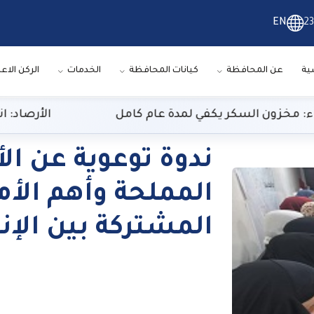
EN
23
ية
عن المحافظة
كيانات المحافظة
الخدمات
الركن الاع
زون السكر يكفي لمدة عام كامل
الأرصاد: انخفاض
ندوة توعوية عن ا
المملحة وأهم الأ
المشتركة بين الإن