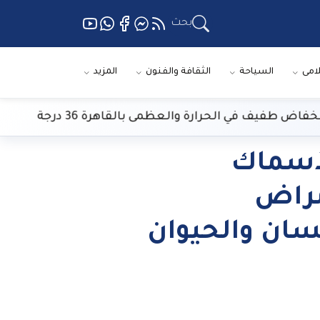
بحث
لامى
السياحة
الثقافة والفنون
المزيد
 طفيف في الحرارة والعظمى بالقاهرة 36 درجة
لأسماك
مراض
سان والحيوان