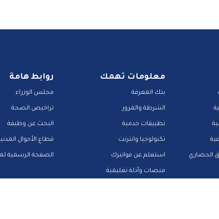
معلومات تهمك
روابط هامة
بنك المعرفة
مجلس الوزراء
ة
الشرطة والمرور
تراخيص الصحة
ية
تطبيقات خدمية
البحث عن وظيفة
عية
تكنولوجيا وانترنت
قطاع الأحوال المدني
ق الحضاري
استعلم عن فواتيرك
الصفحة الرسمية لمح
منصات وأدلة تعليمية