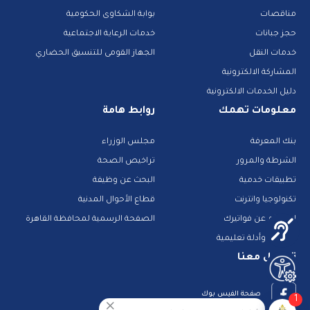
مناقصات
بوابة الشكاوى الحكومية
حجز جبانات
خدمات الرعاية الاجتماعية
خدمات النقل
الجهاز القومى للتنسيق الحضاري
المشاركة الالكترونية
دليل الخدمات الالكترونية
معلومات تهمك
روابط هامة
بنك المعرفة
مجلس الوزراء
الشرطة والمرور
تراخيص الصحة
تطبيقات خدمية
البحث عن وظيفة
تكنولوجيا وانترنت
قطاع الأحوال المدنية
استعلم عن فواتيرك
الصفحة الرسمية لمحافظة القاهرة
منصات وأدلة تعليمية
تواصل معنا
صفحة الفيس بوك
1