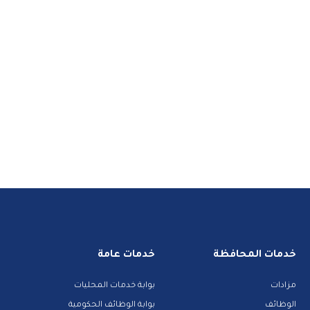
خدمات المحافظة
خدمات عامة
مزادات
بوابة خدمات المحليات
الوظائف
بوابة الوظائف الحكومية