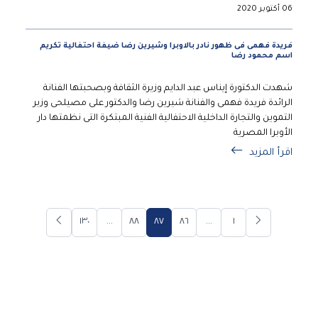
06 أكتوبر 2020
فريدة فهمى فى ظهور نادر بالاوبرا وشيرين رضا ضيفة احتفالية تكريم
اسم محمود رضا
شهدت الدكتورة إيناس عبد الدايم وزيرة الثقافة وبصحبتها الفنانة
الرائدة فريدة فهمى والفنانة شيرين رضا والدكتور على مصيلحى وزير
التموين والتجارة الداخلية الاحتفالية الفنية المبتكرة التى نظمتها دار
الأوبرا المصرية
اقرأ المزيد
١٣٠
...
٨٨
٨٧
٨٦
...
١