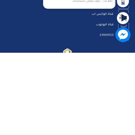
أهلا بك ... كيف يمكننى مساعدتك
البريد الإلكتروني
قناة الواتس اب
قناة اليوتيوب
23909123
الرئيسية
رؤيتنا
عن الموقع
اتصل بنا
سياسة الخصوصية
مركز المساعدة
الاسئلة الشائعة
ميثاق المتعاملين