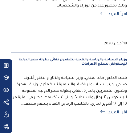
وذلك بحضور عدد من الوزراء والشخصيات...
اقرأ المزيد
18 أكتوبر 2020
وزراء السياحة والرياضة والهجرة يشهدون نهائي بطولة مصر الدولية
للإسكواش بسفح الأهرامات
شهد الدكتور خالد العناني، وزير السياحة والآثار، والدكتور أشرف
صبحي، وزير الشباب والرياضة، والسفيرة نبيلة مكرم، وزيرة الهجرة
وشئون المصريين بالخارج، نهائي بطولة مصر الدولية المفتوحة
للإسكواش "للرجال والسيدات"، والتي تستضيفها مصر في الفترة من
10 إلي 17 أكتوبر الجاري، بالملعب الزجاجي المقام بسفح منطقة...
اقرأ المزيد