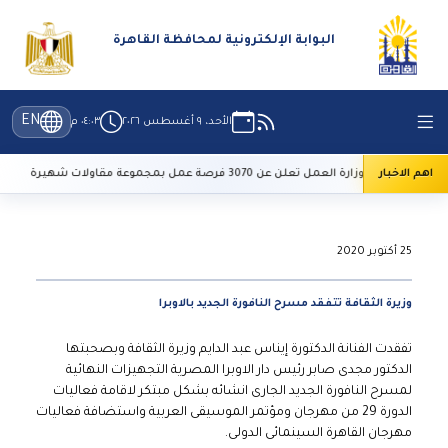
البوابة الإلكترونية لمحافظة القاهرة
EN
الأحد، ٩ أغسطس ٢٠٢٦
٠٤:٠٣ م
اهم الاخبار
وزارة العمل تعلن عن 3070 فرصة عمل بمجموعة مقاولات شهيرة
25 أكتوبر 2020
وزيرة الثقافة تتفقد مسرح النافورة الجديد بالاوبرا
تفقدت الفنانة الدكتورة إيناس عبد الدايم وزيرة الثقافة وبصحبتها
الدكتور مجدى صابر رئيس دار الاوبرا المصرية التجهيزات النهائية
لمسرح النافورة الجديد الجارى انشائه بشكل مبتكر لاقامة فعاليات
الدورة 29 من مهرجان ومؤتمر الموسيقى العربية واستضافة فعاليات
مهرجان القاهرة السينمائى الدولى.