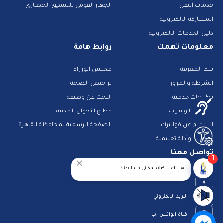
خدمات النقل
الجهاز القومى للتنسيق الحضاري
المشاركة الالكترونية
دليل الخدمات الالكترونية
معلومات تهمك
روابط هامة
بنك المعرفة
مجلس الوزراء
الشرطة والمرور
تراخيص الصحة
تطبيقات خدمية
البحث عن وظيفة
تكنولوجيا وانترنت
قطاع الأحوال المدنية
استعلم عن فواتيرك
الصفحة الرسمية لمحافظة القاهرة
منصات وأدلة تعليمية
تواصل معنا
1
أهلا بك ... كيف يمكننى مساعدتك
صفحة الفيس بوك
البريد الإلكتروني
قناة الواتس اب