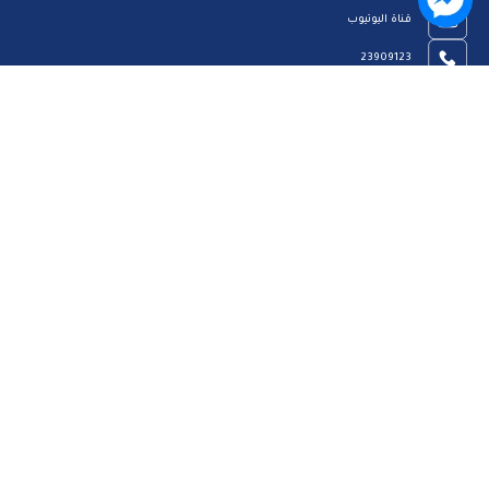
قناة اليوتيوب
23909123
الرئيسية
رؤيتنا
عن الموقع
اتصل بنا
سياسة الخصوصية
مركز المساعدة
الاسئلة الشائعة
ميثاق المتعاملين