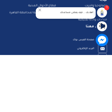
تكنولوجيا وانترنت
قطاع الأحوال المدنية
1
استعلم عن فواتيرك
الصفحة الرسمية لمحافظة القاهرة
أهلا بك ... كيف يمكننى مساعدتك
منصات وأدلة تعليمية
تواصل معنا
صفحة الفيس بوك
البريد الإلكتروني
قناة الواتس اب
قناة اليوتيوب
23909123