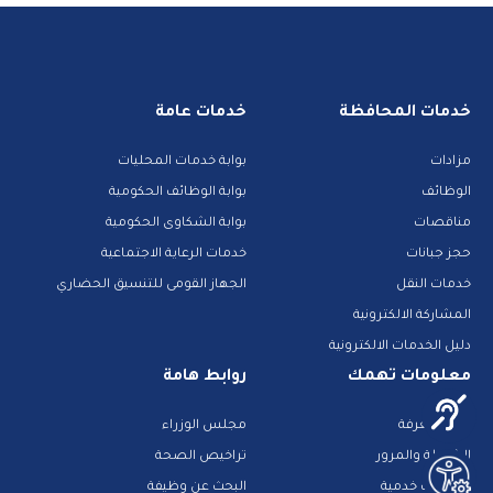
خدمات المحافظة
خدمات عامة
مزادات
بوابة خدمات المحليات
الوظائف
بوابة الوظائف الحكومية
مناقصات
بوابة الشكاوى الحكومية
حجز جبانات
خدمات الرعاية الاجتماعية
خدمات النقل
الجهاز القومى للتنسيق الحضاري
المشاركة الالكترونية
دليل الخدمات الالكترونية
معلومات تهمك
روابط هامة
بنك المعرفة
مجلس الوزراء
الشرطة والمرور
تراخيص الصحة
تطبيقات خدمية
البحث عن وظيفة