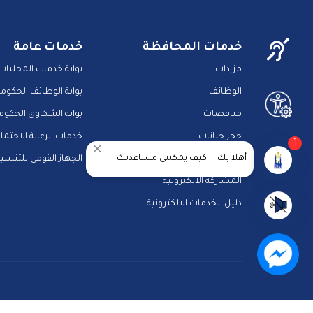
خدمات المحافظة
خدمات عامة
مزادات
بوابة خدمات المحليات
الوظائف
بوابة الوظائف الحكومي
مناقصات
بوابة الشكاوى الحكوم
حجز جبانات
خدمات الرعاية الاجتما
1
أهلا بك ... كيف يمكننى مساعدتك
خدمات النقل
الجهاز القومى للتنسي
المشاركة الالكترونية
دليل الخدمات الالكترونية
الرئيسية
رؤيتنا
عن الموقع