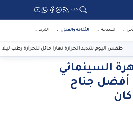
بحث
امى
السياحة
الثقافة والفنون
المزيد
قس اليوم شديد الحرارة نهارا مائل للحرارة رطب ليلا
هرة السينمائي
ة أفضل جناح
كان