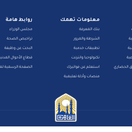
معلومات تهمك
روابط هامة
بنك المعرفة
مجلس الوزراء
ة
الشرطة والمرور
تراخيص الصحة
ية
تطبيقات خدمية
البحث عن وظيفة
عية
تكنولوجيا وانترنت
قطاع الأحوال المدني
ق الحضاري
استعلم عن فواتيرك
الصفحة الرسمية لمح
منصات وأدلة تعليمية
اتصل بنا
سياسة الخصوصية
مركز المساعدة
الاسئلة الشائعة
ميث