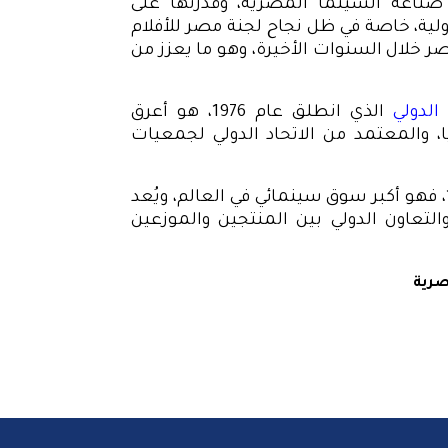
صناعة السينما المصرية، وقدرتها على
لية، خاصة في ظل نجاح لجنة مصر للأفلام
جًا عالميًا إلى مصر خلال السنوات الأخيرة، وهو ما يعزز من
الدولي
الذي انطلق عام 1976، هو أعرق
ا، والمعتمد من الاتحاد الدولي لجمعيات
أما سوق مهرجان كان الذي تأسس عام 1959، فهو أكبر سوق سينمائي في العالم، ويُعد
التعاون الدولي بين المنتجين والموزعين
صرية