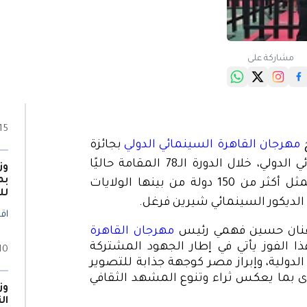
مشاركة على
15 يونيو 026
ح
مهرجان القاهرة السينمائي الدولي
بجائزة
أفضل جناح في سوق مهرجان كان السينمائي الدولي، خلال الدورة الـ78 المقامة حاليًا
وز
بم
بمدينة كان الفرنسية، متقدمًا على أجنحة تمثل أكثر من 150 دولة من بينها الولايات
لل
لديكور
السينمائي شيرين فرغل
.
اقر
ة الفنان حسين فهمي رئيس
مهرجان القاهرة
ذا الفوز يأتي في إطار الجهود المشتركة
10 يونيو 26
لدولية، وإبراز مصر كوجهة جذابة للتصوير
ى بما يعكس ثراء وتنوع المشهد الثقافي
وز
ال