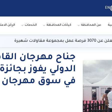
EN
ية
عن المحافظة
كيانات المحافظة
الخدمات
الركن الاعل
ت شهيرة
ط
جناح مهرجان القا
الدولي يفوز بجائز
في سوق مهرجان 