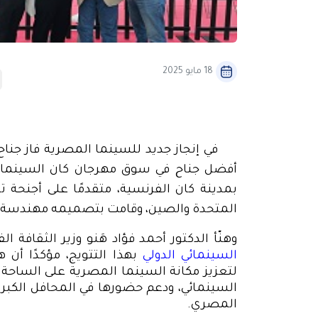
18 مايو 2025
في إنجاز جديد للسينما المصرية فاز جنا
المتحدة والصين، وقامت بتصميمه مهندسة ا
وهنّأ الدكتور أحمد فؤاد هَنو وزير الثقاف
السينمائي الدولي
بهذا التتويج، مؤكدًا أن ه
لتعزيز مكانة السينما المصرية على الساحة ا
السينمائي، ودعم حضورها في المحافل الكبر
المصري
.