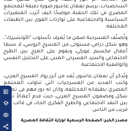
الشخصيات، يرسم نعمان عاشور صورة دقيقة للمجتمع
المصري في تلك الحقبة، موضحًا كيف أثرت المتغيرات
السياسية والاجتماعية على توازنات القوى بين الطبقات
المختلفة
.
وتُصنّف المسرحية ضمن ما يُعرف بأسلوب "الأوتشيرك"،
وهو شكل درامي مستوحى من المسرح الروسي، لا سيما
أعمال مكسيم غوركي، ويقوم على المزج بين الطرح
الاجتماعي والسرد المسرحي المبني على التحليل النفسي
والواقعية الاجتماعية
.
ويُذكر أن نعمان عاشور، يُعد من أبرز رواد المسرح العربي،
وكتب العديد من المسرحيات التي تناولت المجتمع
المصري بطبقاته المختلفة، وكان له دور مهم في تطوير
شكل ومضمون المسرح العربي، حيث قدم أعمالاً تمزج
بين النقد الاجتماعي والطرح الفكري الجاد، في قالب فني
قريب من الناس
.
مصدر الخبر:
الصفحة الرسمية لوزارة الثقافة المصرية