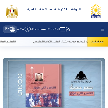
البوابة الإلكترونية لمحافظة القاهرة
EN
الجمعة، ٧ أغسطس ٢٠٢٦
٠٧:٥٢ م
اهم الاخبار
لأعلى للإعلام: ضوابط جديدة بشأن تحليل الأداء التحكيمي
التعليم العالي: 29 ألف طالب سجلوا رغباتهم في تنسيق المرحلة الأولى