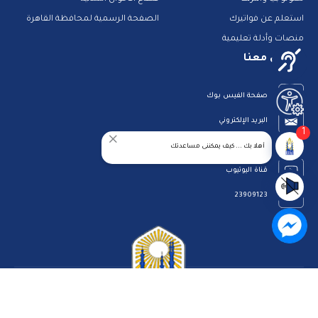
استعلم عن فواتيرك
الصفحة الرسمية لمحافظة القاهرة
منصات وأدلة تعليمية
تواصل معنا
صفحة الفيس بوك
البريد الإلكتروني
1
قناة الواتس اب
أهلا بك ... كيف يمكننى مساعدتك
قناة اليوتيوب
23909123