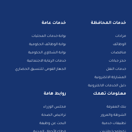
خدمات المحافظة
خدمات عامة
مزادات
بوابة خدمات المحليات
الوظائف
بوابة الوظائف الحكومية
مناقصات
بوابة الشكاوى الحكومية
حجز جبانات
خدمات الرعاية الاجتماعية
خدمات النقل
الجهاز القومى للتنسيق الحضاري
المشاركة الالكترونية
دليل الخدمات الالكترونية
معلومات تهمك
روابط هامة
بنك المعرفة
مجلس الوزراء
الشرطة والمرور
تراخيص الصحة
تطبيقات خدمية
البحث عن وظيفة
تكنولوجيا وانترنت
قطاع الأحوال المدنية