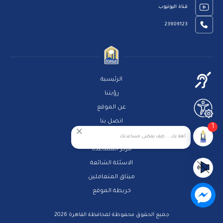
قناة اليوتيوب
23909123
الرئيسية
رؤيتنا
عن الموقع
اتصل بنا
1
سياسة الخصوصية
أهلا بك ... كيف يمكننى مساعدتك
مركز المساعدة
الاسئلة الشائعة
ميثاق المتعاملين
خريطة الموقع
جميع الحقوق محفوظة لمحافظة القاهرة 2026