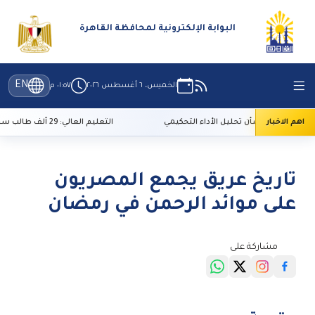
البوابة الإلكترونية لمحافظة القاهرة
EN
الخميس، ٦ أغسطس ٢٠٢٦
٠١:٥٧ م
اهم الاخبار
 جديدة بشأن تحليل الأداء التحكيمي
التعليم العالي: 29 ألف طالب سجلوا رغباتهم في تنسيق المرحلة الأولى
تاريخ عريق يجمع المصريون
على موائد الرحمن في رمضان
مشاركة على