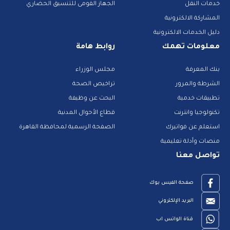
خدمات النقل
الجهاز القومى للتنسيق الحضاري
المشاركة الالكترونية
دليل الخدمات الالكترونية
معلومات تهمك
روابط هامة
بنك المعرفة
مجلس الوزراء
الشرطة والمرور
تراخيص الصحة
تطبيقات خدمية
البحث عن وظيفة
تكنولوجيا وانترنت
قطاع الأحوال المدنية
استعلم عن فواتيرك
الصفحة الرسمية لمحافظة القاهرة
منصات وأدلة تعليمية
تواصل معنا
صفحة الفيس بوك
البريد الإلكتروني
قناة الواتس اب