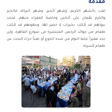
مقدمة
لقب بالشهر الكريم، وشهر الخير، وشهر البركة، فالخير
والكرم يعُمان على الناس وخاصة الفقراء منهم، فتجد
بيوتهم قد مُلئت بخيرات لا حصر لها، وبطونهم قد مُلئت
طعام من موائد الرحمن المنتشرة فى شوارع القاهرة، ولن
تجد فقيراً غلبه النوم من شده الجوع أو تعباً جراء البحث عن
طعام لأسرته.