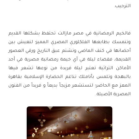
الترحيب
.
فالخيم الرمضانية في مصر مازالت تحتفظ بشكلها القديم
وتتمسك بطابعها الفلكلوري المصري المميز؛ لتعيش بين
أحضانها في كنف الماضي وتشتم عبق التاريخ ورقي العصور
القديمة، فقضاء ليلة في أي خيمة رمضانية مصرية في أحد
الأماكن التراثية تعتبر ليلة فريدة من نوعها تشعر فيها
بالبهجة وتلمس بأناملك تناغم الحضارة الإسلامية بقاهرة
المعز مع الحاضر؛ لتستشعر مزيجاً بديعاً و فريداً من الفنون
المصرية الأصيلة.