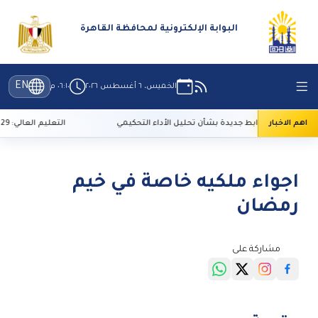
البوابة الإلكترونية لمحافظة القاهرة
EN
الخميس، ٦ أغسطس ٢٠٢٦
٠٦:١٠ م
اهم الاخبار
لإعلام: ضوابط جديدة بشأن تحليل الأداء التحكيمي
التعليم العالي: 29 ألف طالب سجلوا رغباتهم في تنسيق المرحلة الأولى
اجواء ملكيه خاصة في خيم
رمضان
مشاركة على