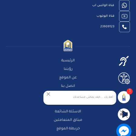
قناة الواتس اب
قناة اليوتيوب
23909123
الرئيسية
رؤيتنا
عن الموقع
اتصل بنا
1
سياسة الخصوصية
أهلا بك ... كيف يمكننى مساعدتك
مركز المساعدة
الاسئلة الشائعة
ميثاق المتعاملين
خريطة الموقع