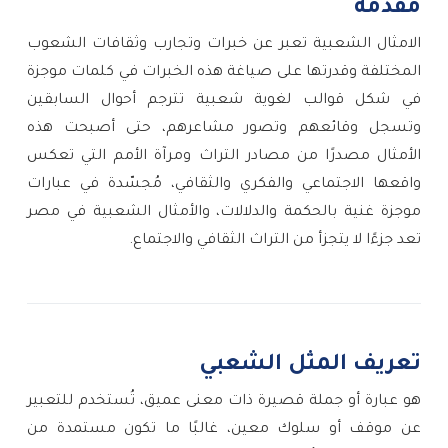
مقدمة
الامثال الشعبية تعبر عن خبرات وتجارب وثقافات الشعوب
المختلفة وقدرتها
على صياغة هذه الخبرات في كلمات موجزة
في شكل قوالب لغوية شعبية تترجم أحوال السابقين
وتسجل وقائعهم وتصور مشاعرهم، حتى أصبحت هذه
الأمثال مصدرًا من مصادر التراث ومرآة الأمم التي تعكس
واقعها الاجتماعي والفكري والثقافي، مُجسّدة في عبارات
موجزة غنية بالحكمة والدلالات، والأمثال الشعبية في مصر
تعد جزءًا لا يتجزأ من التراث الثقافي والاجتماع.
تعريف المثل الشعبي
هو عبارة أو جملة قصيرة ذات معنى عميق، تُستخدم للتعبير
عن موقف أو سلوك معين، غالبًا ما تكون مستمدة من