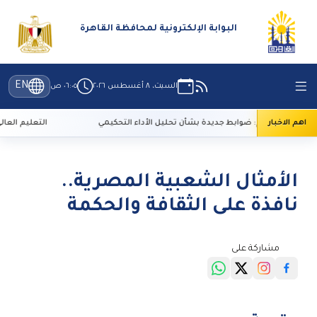
البوابة الإلكترونية لمحافظة القاهرة
EN
السبت، ٨ أغسطس ٢٠٢٦
٠٦:٠٥ ص
اهم الاخبار
أعلى للإعلام: ضوابط جديدة بشأن تحليل الأداء التحكيمي
التعليم العالي: 29 ألف طالب سجلوا رغباتهم في تنسيق المرحلة الأولى
الأمثال الشعبية المصرية..
نافذة على الثقافة والحكمة
مشاركة على