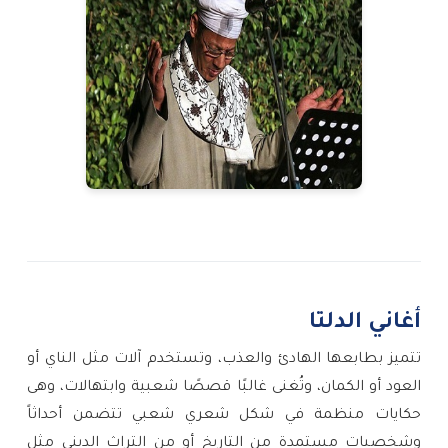
أغاني الدلتا
تتميز بطابعها الهادئ والعذب، وتستخدم آلات مثل الناي أو
العود أو الكمان، وتُغنى غالبًا قصصًا شعبية وابتهالات، وهى
حكايات منظمة في شكل شعري شعبي تتضمن أحداثاً
وشخصيات مستمدة من التاريخ أو من التراث الديني مثل