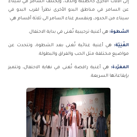
إلى الآلات الأخرى كالطبلة والدف، ويختلف السامر في سيناء
عن السامر في مناطق البدو الأخرى نظراً لقرب البدو في
سيناء من الحدود، وينقسم غناء السامر الى ثلاثة أقسام هي:
الشطوة:
هي أغنية ترحيبية تُغنى في بداية الاحتفال
.
الغَنِيّة
:
هي أغنية غنائية تُغنى بعد الشطوة، وتتحدث عن
مواضيع مختلفة مثل الحب والفراق والبطولة
.
المغرّدة
:
هي أغنية راقصة تُغنى في نهاية الاحتفال، وتتميز
بإيقاعاتها السريعة
.