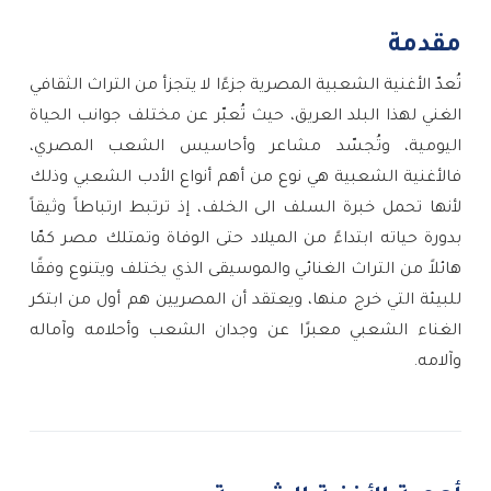
مقدمة
تُعدّ الأغنية الشعبية المصرية جزءًا لا يتجزأ من التراث الثقافي
الغني لهذا البلد العريق، حيث تُعبّر عن مختلف جوانب الحياة
اليومية، وتُجسّد مشاعر وأحاسيس الشعب المصري،
فالأغنية الشعبية هي نوع من أهم أنواع الأدب الشعبي وذلك
لأنها تحمل خبرة السلف الى الخلف، إذ ترتبط ارتباطاً وثيقاً
بدورة حياته ابتداءً من الميلاد حتى الوفاة وتمتلك مصر كمّا
هائلاً من التراث الغنائي والموسيقى الذي يختلف ويتنوع وفقًا
للبيئة التي خرج منها، ويعتقد أن المصريين هم أول من ابتكر
الغناء الشعبي معبرًا عن وجدان الشعب وأحلامه وآماله
وآلامه.