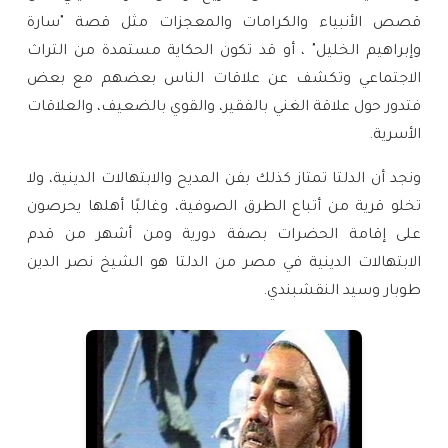
قصص الأنبياء والكرامات والمعجزات مثل قصة "سارة
وإبراهيم الخليل" ، أو قد تكون الحكاية مستمدة من التراث
الاجتماعي وتكشف عن علاقات الناس بعضهم مع بعض
فتدور حول علاقة الغني بالفقير، والقوي بالضعيف، والعلاقات
الأسرية.
ونجد أن الدلتا تمتاز كذلك بفن المديح والابتهالات الدينية، ولا
تخلو قرية من أتباع الطرق الصوفية، وغالبًا أهلها يحرصون
على إقامة الحضرات بصفة دورية ومن أشهر من قدم
الابتهالات الدينية في مصر من الدلتا هو الشيخ نصر الدين
طوبار وسيد النقشبندي.