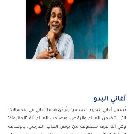
أغاني البدو
تُسمى أغاني البدو بـ "السامر
"
وتُؤدّى هذه الأغاني في الاحتفالات
التي تتضمن الغناء والرقص، ويصاحب الغناء آلة "المقرونة"
وهي آلة عزف مصنوعة من بوص الغاب الفارسي، بالإضافة