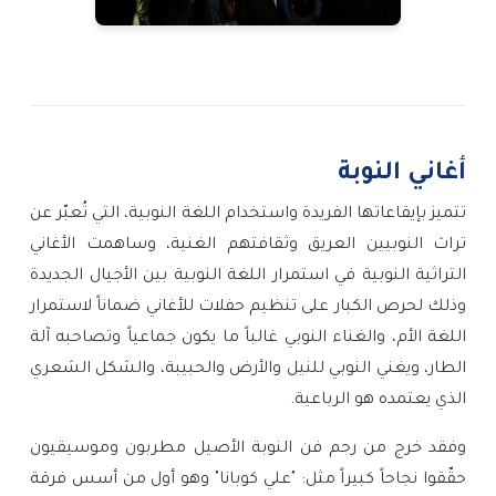
أغاني النوبة
تتميز بإيقاعاتها الفريدة واستخدام اللغة النوبية، التي تُعبّر عن
تراث النوبيين العريق وثقافتهم الغنية، وساهمت الأغاني
التراثية النوبية في استمرار اللغة النوبية بين الأجيال الجديدة
وذلك لحرص الكبار على تنظيم حفلات للأغاني ضماناً لاستمرار
اللغة الأم، والغناء النوبي غالباً ما يكون جماعياً وتصاحبه آلة
الطار، ويغني النوبي للنيل والأرض والحبيبة، والشكل الشعري
الذي يعتمده هو الرباعية.
وفقد خرج من رحم فن النوبة الأصيل مطربون وموسيقيون
حقّقوا نجاحاً كبيراً مثل: "علي كوبانا" وهو أول من أسس فرقة