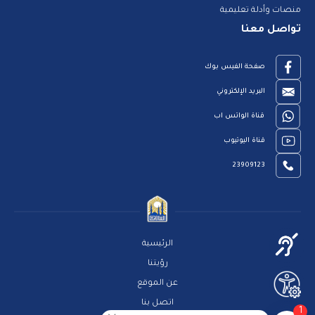
منصات وأدلة تعليمية
تواصل معنا
صفحة الفيس بوك
البريد الإلكتروني
قناة الواتس اب
قناة اليوتيوب
23909123
الرئيسية
رؤيتنا
عن الموقع
اتصل بنا
1