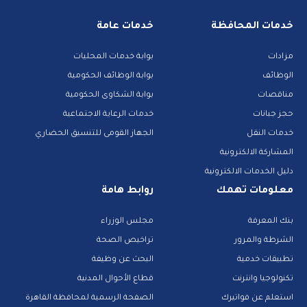
خدمات المحافظة
خدمات عامة
مزادات
بوابة خدمات المحليات
الوظائف
بوابة الوظائف الحكومية
مناقصات
بوابة الشكاوى الحكومية
حجز جبانات
خدمات الرعاية الاجتماعية
خدمات النقل
الجهاز القومى للتنسيق الحضاري
المشاركة الالكترونية
دليل الخدمات الالكترونية
معلومات تهمك
روابط هامة
بنك المعرفة
مجلس الوزراء
الشرطة والمرور
تراخيص الصحة
تطبيقات خدمية
البحث عن وظيفة
تكنولوجيا وانترنت
قطاع الأحوال المدنية
استعلم عن فواتيرك
الصفحة الرسمية لمحافظة القاهرة