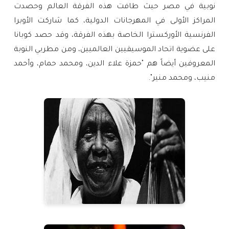
نوبية في مصر حيث طافت هذه الفرقة العالم وحصدت
المراكز الأولى في المهرجانات الدولية، كما شاركت الأوبرا
الفرنسية الأوركسترا الخاصة بهذه الفرقة، وقد حصد كوبانا
على عضوية اتحاد الموسيقيين العالميين، ومن مطربي النوبة
المعروفين أيضاً هم "حمزة علاء الدين، ومحمد حمام، وأحمد
منيب، ومحمد منير".