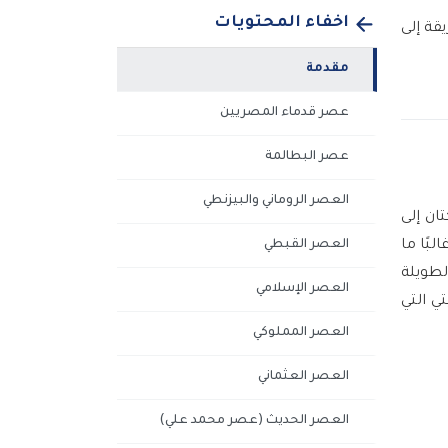
اخفاء المحتويات
قة إلى
مقدمة
عصر قدماء المصريين
عصر البطالمة
العصر الروماني والبيزنطي
ان إلى
بًا ما
العصر القبطي
الطويلة
العصر الإسلامي
ي التي
العصر المملوكي
العصر العثماني
العصر الحديث (عصر محمد علي)