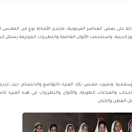
اظ على بعض العناصر الفرعونية، فارتدى الأقباط نوع من الملابس ا
ز الدينية. واستخدمت الألوان الغامقة والتطريزات المزخرفة بشكل كبي
الإسلامية. وتميزت ملابس تلك الفترة بالتواضع والاحتشام، حيث ارتدى 
لحجاب والعباءات الطويلة، والألوان والتطريزات في هذه الفترة كان
ثل القطن والكتان.