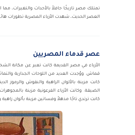
تمتلك مصر تاريخًا حافلاً بالأحداث والتغيرات، مم
العصر الحديث، شهدت الأزياء المصرية تطورات هائل
عصر قدماء المصريين
الأزياء في مصر القديمة كانت تعبر عن مكانة الشخص
قماش. ووُجدت العديد من اللوحات الجدارية والتماث
كانت مزينة بالألوان الزاهية والنقوش والرموز الدين
الضيقة. وكانت الأزياء الفرعونية مزينة بالمجوهرات 
كانت ترتدي تاجًا مذهلاً وفساتين مزينة بألوان زاهية 