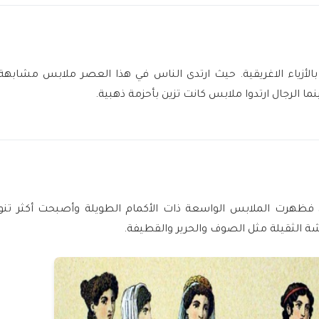
بالأزياء الاغريقية. حيث ارتدى الناس في هذا العصر ملابس مشابهة ل
ما الرجال ارتدوا ملابس كانت تزين بأحزمة ذهبية.
ين، فظهرت الملابس الواسعة ذات الأكمام الطويلة وأصبحت أكثر تنوع
شة الثقيلة مثل الصوف والحرير والقطيفة.