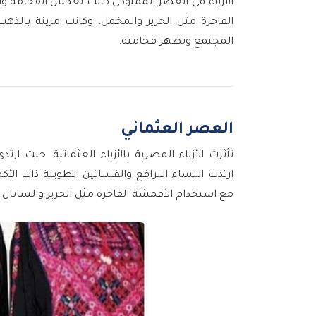
الأزياء في العصر المملوكي كانت تعكس الفخامة و
الفاخرة مثل الحرير والمخمل، وكانت مزينة با
المجتمع وتظهر فخامته.
العصر العثماني
تأثرت الأزياء المصرية بالأزياء العثمانية. حيث ار
ارتدت النساء البراقع والفساتين الطويلة ذات الأك
مع استخدام الأقمشة الفاخرة مثل الحرير والساتان.