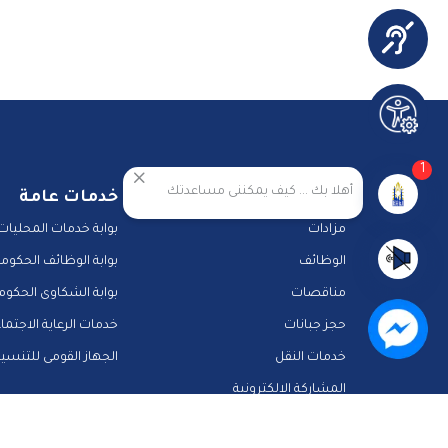
1
أهلا بك ... كيف يمكننى مساعدتك
خدمات المحافظة
خدمات عامة
مزادات
بوابة خدمات المحليات
الوظائف
بوابة الوظائف الحكومي
مناقصات
بوابة الشكاوى الحكوم
حجز جبانات
خدمات الرعاية الاجتما
خدمات النقل
الجهاز القومى للتنسي
المشاركة الالكترونية
دليل الخدمات الالكترونية