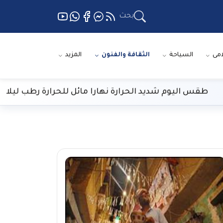
بحث
امى
السياحة
الثقافة والفنون
المزيد
قس اليوم شديد الحرارة نهارا مائل للحرارة رطب ليلا