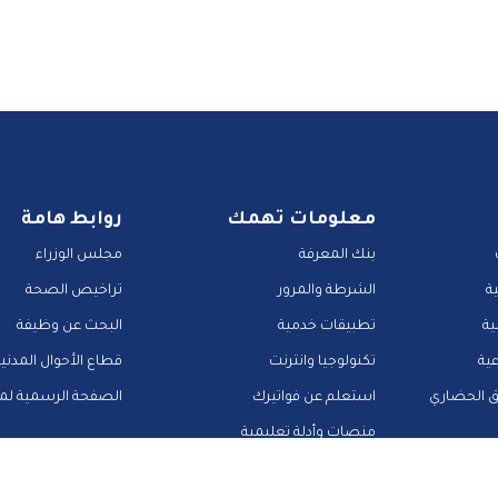
معلومات تهمك
روابط هامة
بنك المعرفة
مجلس الوزراء
ة
الشرطة والمرور
تراخيص الصحة
ية
تطبيقات خدمية
البحث عن وظيفة
عية
تكنولوجيا وانترنت
قطاع الأحوال المدني
ق الحضاري
استعلم عن فواتيرك
الصفحة الرسمية لمح
منصات وأدلة تعليمية