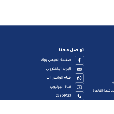
تواصل معنا
صفحة الفيس بوك
البريد الإلكتروني
قناة الواتس اب
ة
قناة اليوتيوب
افظة القاهرة
23909123