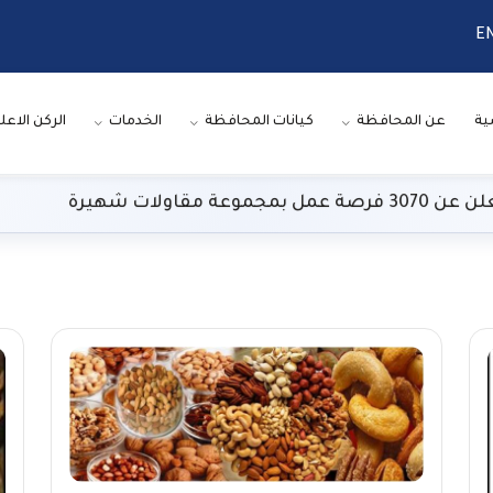
E
ية
عن المحافظة
كيانات المحافظة
الخدمات
الركن الاعل
 شهيرة
ط