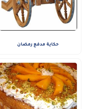
حكاية مدفع رمضان