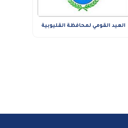
العيد القومي لمحافظة القليوبية