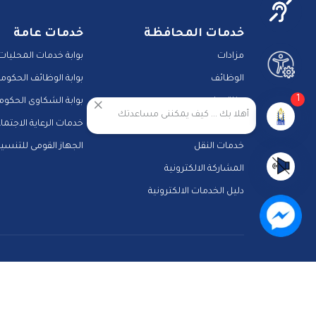
خدمات المحافظة
خدمات عامة
مزادات
بوابة خدمات المحليات
الوظائف
بوابة الوظائف الحكومي
1
مناقصات
بوابة الشكاوى الحكوم
أهلا بك ... كيف يمكننى مساعدتك
حجز جبانات
خدمات الرعاية الاجتما
خدمات النقل
الجهاز القومى للتنسي
المشاركة الالكترونية
دليل الخدمات الالكترونية
الرئيسية
رؤيتنا
عن الموقع