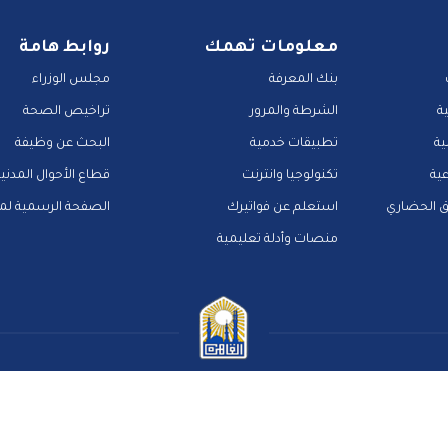
معلومات تهمك
روابط هامة
بنك المعرفة
مجلس الوزراء
ة
الشرطة والمرور
تراخيص الصحة
ية
تطبيقات خدمية
البحث عن وظيفة
عية
تكنولوجيا وانترنت
قطاع الأحوال المدني
ق الحضاري
استعلم عن فواتيرك
الصفحة الرسمية لمح
منصات وأدلة تعليمية
اتصل بنا
سياسة الخصوصية
مركز المساعدة
الاسئلة الشائعة
ميث