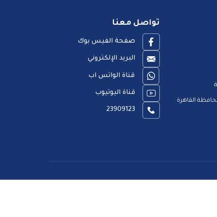
تواصل معنا
صفحة الفيس بوك
البريد الإلكتروني
قناة الواتس اب
ة
قناة اليوتيوب
افظة القاهرة
23909123
اق المتعاملين
خريطة الموقع