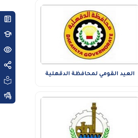
العيد القومي لمحافظة الدقهلية