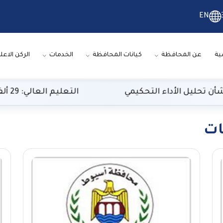
EN
ية
عن المحافظة
كيانات المحافظة
الخدمات
الركن الاعل
ليل الأداء التحكيمي
التعليم العالي: 29 ألف طالب سجلوا رغباتهم في تنسيق المرحلة الأولى
ات