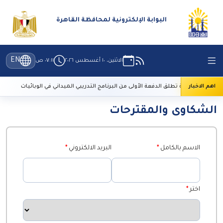
البوابة الإلكترونية لمحافظة القاهرة
EN
الاثنين، ١٠ أغسطس ٢٠٢٦
٠٧:١١ ص
اهم الاخبار
وزارة الصحة تطلق الدفعة الأولى من البرنامج التدريبي الميداني في الوبائيات
الشكاوى والمقترحات
الاسم بالكامل
*
البريد الالكتروني
*
اختر
*