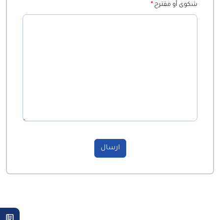
شكوى أو مقترح
*